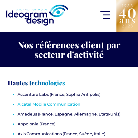
Nos références client par
secteur d'activité
Hautes technologies
Accenture Labs
(France, Sophia Antipolis)
Alcatel Mobile Communication
Amadeus
(France, Espagne, Allemagne, Etats-Unis)
Appolonia
(France)
Axis Communications
(France, Suède, Italie)