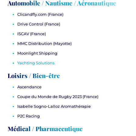
Automobile / Nautisme / Aéronautique
Clicandfly.com
(France)
Drive Control
(France)
ISCAV
(France)
MMC Distribution
(Mayotte)
Moonlight Shipping
Yachting Solutions
Loisirs / Bien-être
Ascendance
Coupe du Monde de Rugby 2023
(France)
Isabelle Sogno-Lalloz Aromathérapie
P2C Racing
Médical / Pharmaceutique