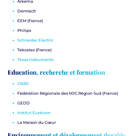
Arkema
Demtech
EEM
(France)
Philips
Schneider Electric
Tekceleo
(France)
Texas Instruments
Education, recherche et formation
CNRS
Fédération Régionale des MJC Région Sud
(France)
GEDD
Institut Eurécom
La Maison du Cœur
Environnement et développement durable