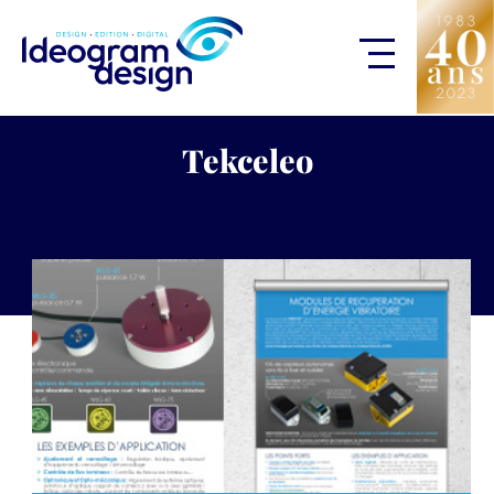
Tekceleo