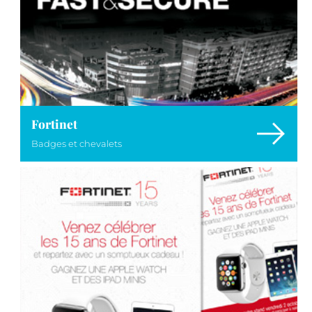
Fortinet
Badges et chevalets