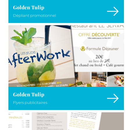
Golden Tulip
Dépliant promotionnel
Golden Tulip
Flyers publicitaires