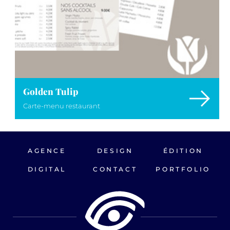
Golden Tulip
Carte-menu restaurant
AGENCE
DESIGN
ÉDITION
DIGITAL
CONTACT
PORTFOLIO