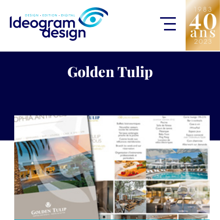
Golden Tulip