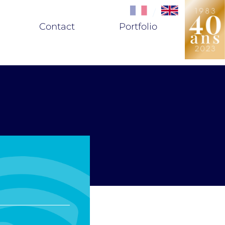
/
Contact
Portfolio