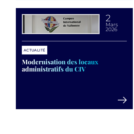
2
mars
2026
ACTUALITÉ
Modernisation des locaux
administratifs du CIV