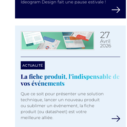
Ideogram Design fait une pause estivale !
27
avril
2026
ACTUALITÉ
La fiche produit, l'indispensable de
vos événements
Que ce soit pour présenter une solution
technique, lancer un nouveau produit
ou sublimer un événement, la fiche
produit (ou datasheet) est votre
meilleure alliée.