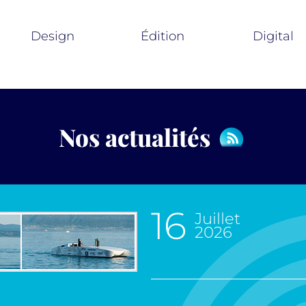
Design
Édition
Digital
Nos actualités
16
juillet
2026