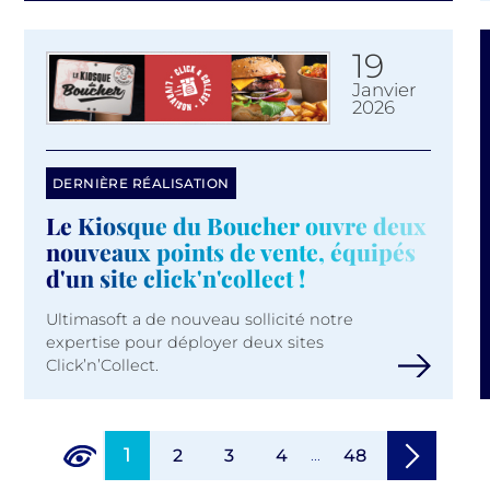
19
janvier
2026
DERNIÈRE RÉALISATION
Le Kiosque du Boucher ouvre deux
nouveaux points de vente, équipés
d'un site click'n'collect !
Ultimasoft a de nouveau sollicité notre
expertise pour déployer deux sites
Click’n’Collect.
1
2
3
4
...
48