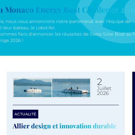
du Monaco Energy Boat Challenge 202
ois, nous vous annoncions notre partenariat avec l'équipe de
 leur bateau, le Lobst'Air.
sommes fiers d'annoncer les réussites de Swiss Solar Boat au
nge 2026 !
2
juillet
2026
ACTUALITÉ
Allier design et innovation durable