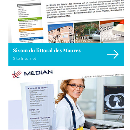
Sivom du littoral des Maures
Site Internet