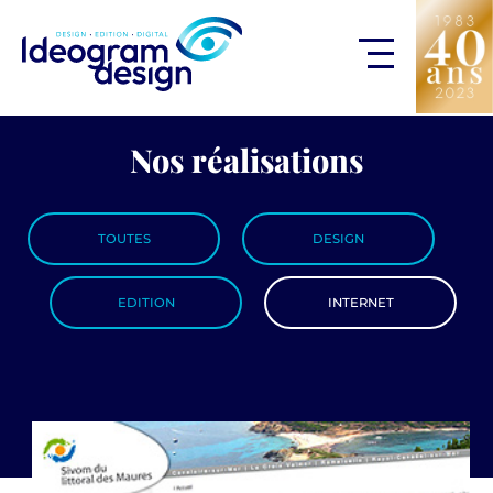
Nos réalisations
TOUTES
DESIGN
EDITION
INTERNET