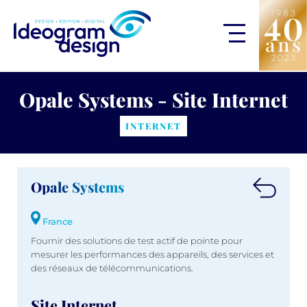
Opale Systems - Site Internet
INTERNET
Opale Systems
France
Fournir des solutions de test actif de pointe pour
mesurer les performances des appareils, des services et
des réseaux de télécommunications.
Site Internet