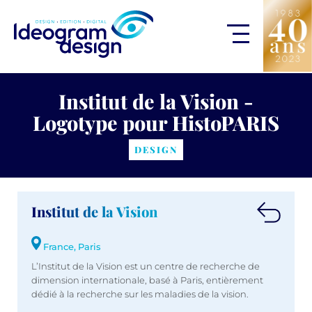
Institut de la Vision -
Logotype pour HistoPARIS
DESIGN
Institut de la Vision
France, Paris
L’Institut de la Vision est un centre de recherche de
dimension internationale, basé à Paris, entièrement
dédié à la recherche sur les maladies de la vision.